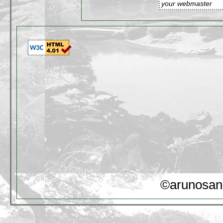
your webmaster
©arunosan